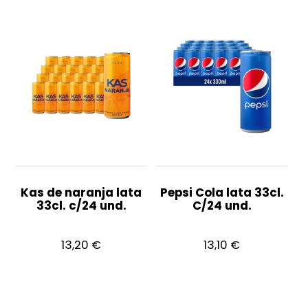
Kas de naranja lata
Pepsi Cola lata 33cl.
33cl. c/24 und.
C/24 und.
13,20
€
13,10
€