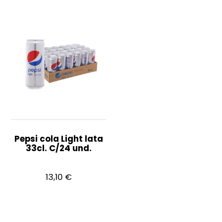
Pepsi cola Light lata
33cl. C/24 und.
13,10
€