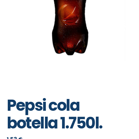
Pepsi cola
botella 1.750l.