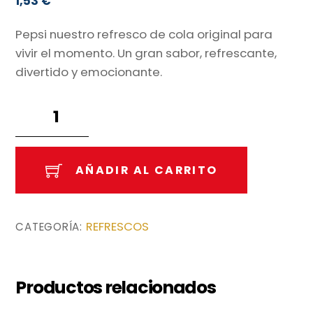
1,53
€
Pepsi nuestro refresco de cola original para
vivir el momento. Un gran sabor, refrescante,
divertido y emocionante.
Pepsi
cola
botella
1.750l.
AÑADIR AL CARRITO
cantidad
REFRESCOS
CATEGORÍA:
Productos relacionados