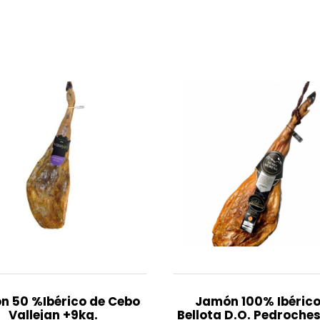
cantidad
n 50 %Ibérico de Cebo
Jamón 100% Ibérico
Vallejan +9kg.
Bellota D.O. Pedroches