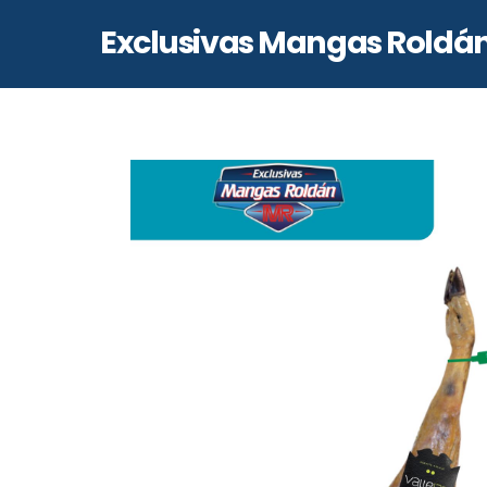
Skip
Exclusivas Mangas Roldá
to
content