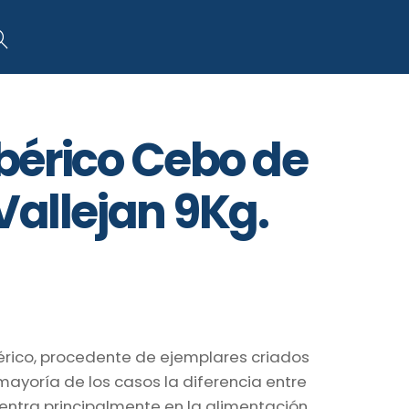
art
Search
bérico Cebo de
allejan 9Kg.
ico, procedente de ejemplares criados
 mayoría de los casos la diferencia entre
entra principalmente en la alimentación