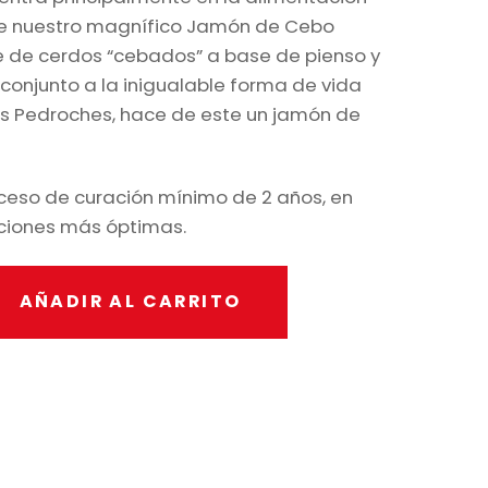
 de nuestro magnífico Jamón de Cebo
e de cerdos “cebados” a base de pienso y
 conjunto a la inigualable forma de vida
 los Pedroches, hace de este un jamón de
ceso de curación mínimo de 2 años, en
ciones más óptimas.
AÑADIR AL CARRITO