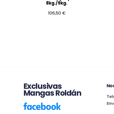
8kg./9kg.
106,50
€
Exclusivas
No
Mangas Roldán
Tel
Ema