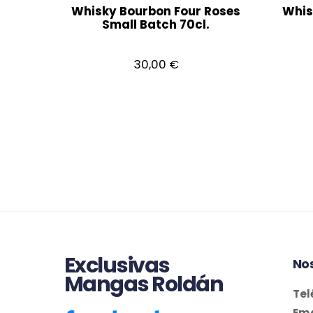
Whisky Bourbon Four Roses
Whis
Small Batch 70cl.
30,00
€
Exclusivas
No
Mangas Roldán
Tel
Ema