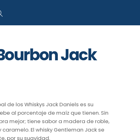
art
Search
Bourbon Jack
pal de los Whiskys Jack Daniels es su
debe al porcentaje de maíz que tienen. Sin
bra mejor; tiene sabor a madera de roble,
 y caramelo. El whisky Gentleman Jack se
e, por su suavidad.