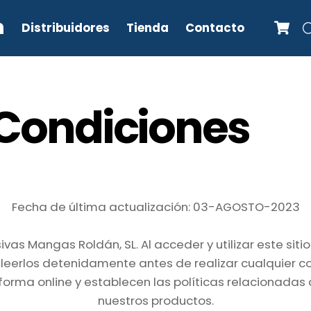
C
n
Distribuidores
Tienda
Contacto
 Condiciones
Fecha de última actualización: 03-AGOSTO-2023
vas Mangas Roldán, SL. Al acceder y utilizar este siti
 leerlos detenidamente antes de realizar cualquier c
forma online y establecen las políticas relacionadas c
nuestros productos.