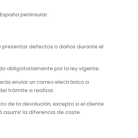
 España peninsular.
e presentar defectos o daños durante el
ido obligatoriamente por la ley vigente.
erás enviar un correo electrónico a
l trámite a realizar.
o de la devolución, excepto si el cliente
á asumir la diferencia de coste.