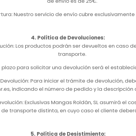
de envío es de 25€.
ura: Nuestro servicio de envío cubre exclusivamente
4. Política de Devoluciones:
ución: Los productos podrán ser devueltos en caso d
transporte.
El plazo para solicitar una devolución será el establec
Devolución: Para iniciar el trámite de devolución, deb
.es, indicando el número de pedido y la descripción de
olución: Exclusivas Mangas Roldán, SL asumirá el cost
de transporte distinta, en cuyo caso el cliente deber
5. Política de Desistimiento: