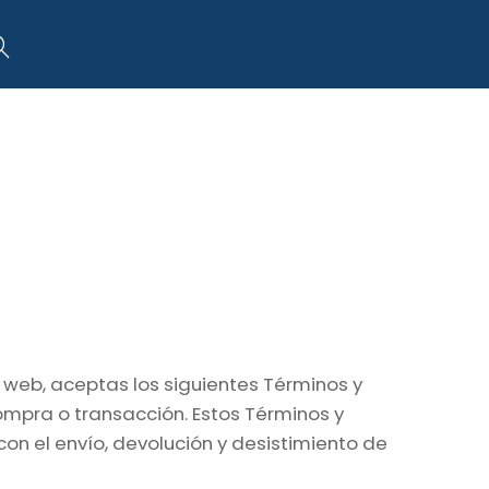
art
Search
o web, aceptas los siguientes Términos y
ompra o transacción. Estos Términos y
on el envío, devolución y desistimiento de