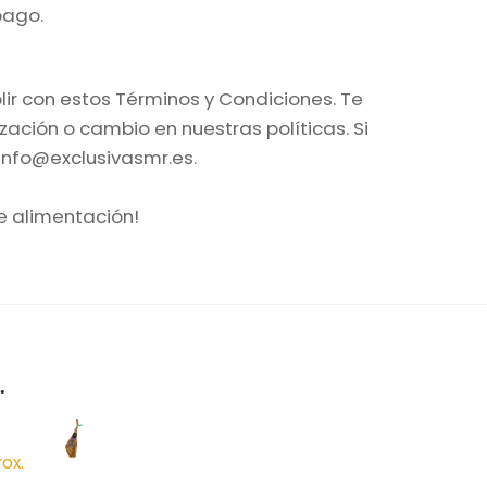
pago.
plir con estos Términos y Condiciones. Te
ción o cambio en nuestras políticas. Si
info@exclusivasmr.es.
e alimentación!
…
ox.