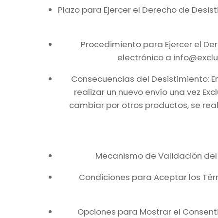
Plazo para Ejercer el Derecho de Desis
Procedimiento para Ejercer el Der
electrónico a info@exclu
Consecuencias del Desistimiento: En
realizar un nuevo envío una vez Ex
cambiar por otros productos, se real
Mecanismo de Validación del 
Condiciones para Aceptar los Tér
Opciones para Mostrar el Consenti