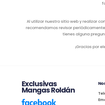
f
Al utilizar nuestro sitio web y realizar
recomendamos revisar periódicamente es
tienes alguna pregun
¡Gracias por e
Exclusivas
No
Mangas Roldán
Tel
Ema