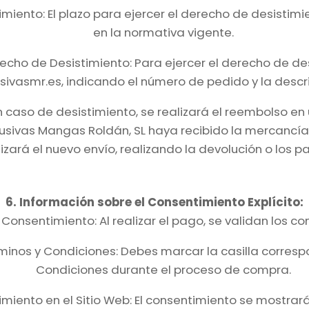
timiento: El plazo para ejercer el derecho de desisti
en la normativa vigente.
echo de Desistimiento: Para ejercer el derecho de de
sivasmr.es, indicando el número de pedido y la descrip
 caso de desistimiento, se realizará el reembolso en
clusivas Mangas Roldán, SL haya recibido la mercanc
izará el nuevo envío, realizando la devolución o los p
6. Información sobre el Consentimiento Explícito:
Consentimiento: Al realizar el pago, se validan los 
minos y Condiciones: Debes marcar la casilla corresp
Condiciones durante el proceso de compra.
miento en el Sitio Web: El consentimiento se mostrará