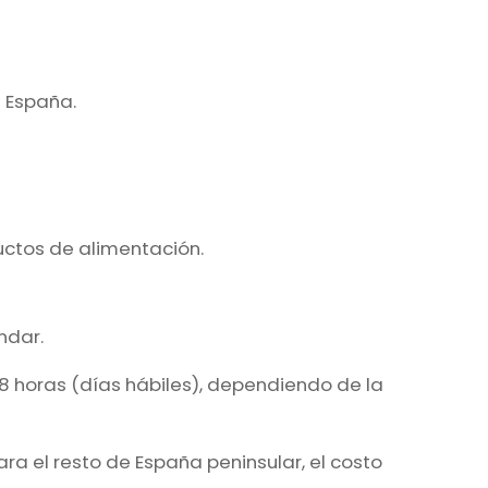
– España.
uctos de alimentación.
ndar.
48 horas (días hábiles), dependiendo de la
ra el resto de España peninsular, el costo