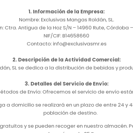
1. Información de la Empresa:
Nombre: Exclusivas Mangas Roldán, SL.
n: Ctra. Antigua de la Hoz S/N – 14960 Rute, Córdoba 
NIF/CIF: B14658660
Contacto: info@exclusivasmr.es
2. Descripción de la Actividad Comercial:
dán, SL se dedica a la distribución de bebidas y prod
3. Detalles del Servicio de Envío:
étodos de Envío: Ofrecemos el servicio de envío está
a a domicilio se realizará en un plazo de entre 24 y 
población de destino.
 gratuitos y se pueden recoger en nuestro almacén. Pa