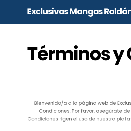
Skip
Exclusivas Mangas Roldá
to
content
Términos y
Bienvenido/a a la página web de Exclusi
Condiciones. Por favor, asegúrate de
Condiciones rigen el uso de nuestra plata