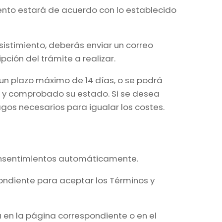
miento estará de acuerdo con lo establecido
sistimiento, deberás enviar un correo
ción del trámite a realizar.
 un plazo máximo de 14 días, o se podrá
ía y comprobado su estado. Si se desea
agos necesarios para igualar los costes.
consentimientos automáticamente.
ondiente para aceptar los Términos y
 en la página correspondiente o en el