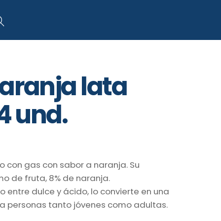
art
Search
aranja lata
24 und.
co con gas con sabor a naranja. Su
o de fruta, 8% de naranja.
o entre dulce y ácido, lo convierte en una
a personas tanto jóvenes como adultas.