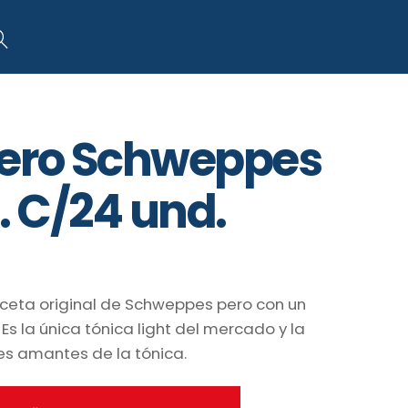
art
Search
Zero Schweppes
l. C/24 und.
eceta original de Schweppes pero con un
Es la única tónica light del mercado y la
es amantes de la tónica.