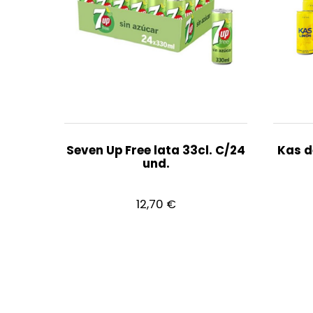
Seven Up Free lata 33cl. C/24
Kas d
und.
12,70
€