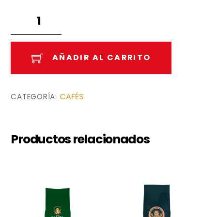
Descafeinado
Santa
Cristina
Maestría
AÑADIR AL CARRITO
bolsa
500Gr.
cantidad
CAFÉS
CATEGORÍA:
Productos relacionados