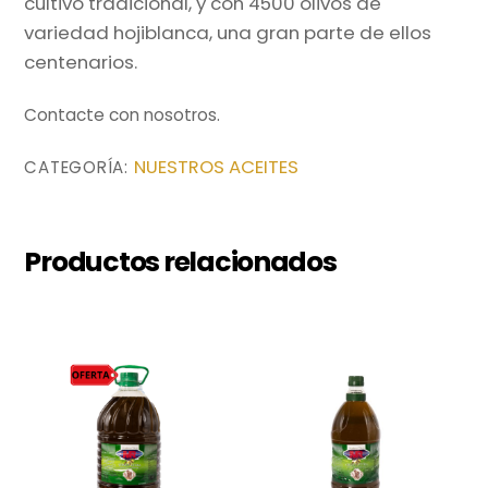
cultivo tradicional, y con 4500 olivos de
variedad hojiblanca, una gran parte de ellos
centenarios.
Contacte con nosotros.
NUESTROS ACEITES
CATEGORÍA:
Productos relacionados