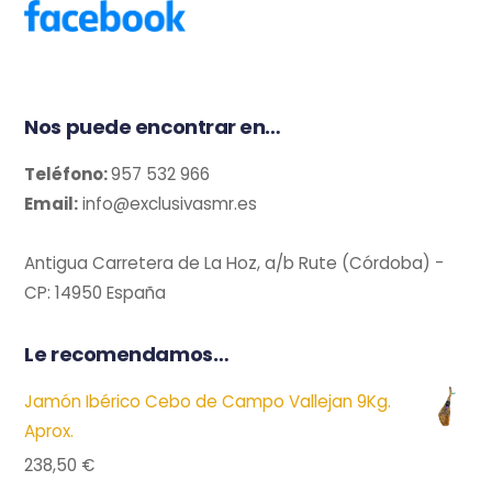
Top
Nos puede encontrar en…
Teléfono:
957 532 966
Email:
info@exclusivasmr.es
Antigua Carretera de La Hoz, a/b Rute (Córdoba) -
CP: 14950 España
Le recomendamos…
Jamón Ibérico Cebo de Campo Vallejan 9Kg.
Aprox.
238,50
€