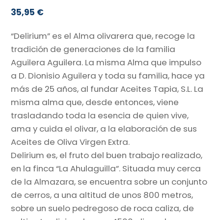
35,95
€
“Delirium” es el Alma olivarera que, recoge la
tradición de generaciones de la familia
Aguilera Aguilera. La misma Alma que impulso
a D. Dionisio Aguilera y toda su familia, hace ya
más de 25 años, al fundar Aceites Tapia, S.L. La
misma alma que, desde entonces, viene
trasladando toda la esencia de quien vive,
ama y cuida el olivar, a la elaboración de sus
Aceites de Oliva Virgen Extra.
Delirium es, el fruto del buen trabajo realizado,
en la finca “La Ahulaguilla”. Situada muy cerca
de la Almazara, se encuentra sobre un conjunto
de cerros, a una altitud de unos 800 metros,
sobre un suelo pedregoso de roca caliza, de