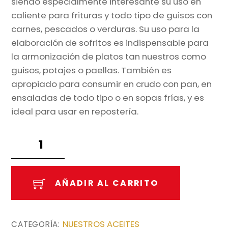
siendo especialmente interesante su uso en
caliente para frituras y todo tipo de guisos con
carnes, pescados o verduras. Su uso para la
elaboración de sofritos es indispensable para
la armonización de platos tan nuestros como
guisos, potajes o paellas. También es
apropiado para consumir en crudo con pan, en
ensaladas de todo tipo o en sopas frías, y es
ideal para usar en repostería.
Aceite
de
Oliva
Virgen
AÑADIR AL CARRITO
Extra
MR
2l.
NUESTROS ACEITES
CATEGORÍA: