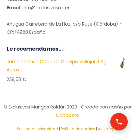
Email:
info@exclusivasmr.es
Antigua Carretera de La Hoz, a/b Rute (Córdoba) -
CP: 14950 España
Le recomendamos…
Jamón Ibérico Cebo de Campo Vallejan 9Kg.
Aprox.
238,50
€
© Exclusivas Mangas Roldán 2020 | Creado con cariño por
CapaZero
Política de privacidad
|
Política de cookies
|
Aviso legal