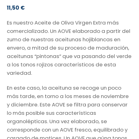
11,50
€
Es nuestro Aceite de Oliva Virgen Extra más
comercializado. Un AOVE elaborado a partir del
zumo de nuestras aceitunas hojiblancas en
envero, a mitad de su proceso de maduración,
aceitunas “pintonas” que va pasando del verde
a los tonos rojizos característicos de esta
variedad.
En este caso, la aceituna se recoge un poco
más tarde, en torno a los meses de noviembre
y diciembre. Este AOVE se filtra para conservar
lo más posible sus características
organolépticas. Una vez elaborado, se
corresponde con un AOVE fresco, equilibrado y
cargado de matices. Un AOVE que aúna tonos