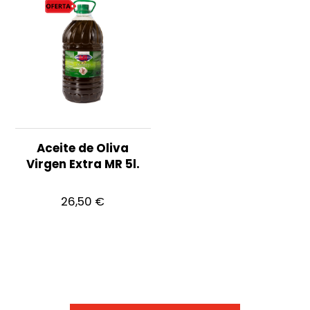
Aceite de Oliva
Virgen Extra MR 5l.
26,50
€