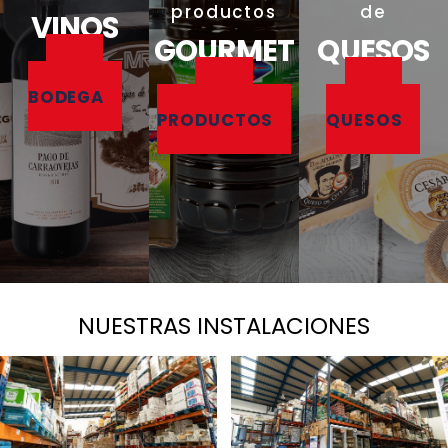
productos
de
VINOS
GOURMET
QUESOS
VER
VER
VER
BODEGA
PRODUCTOS
QUESOS
NUESTRAS INSTALACIONES