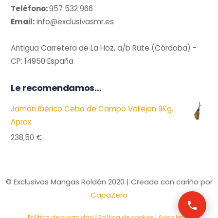
Teléfono:
957 532 966
Email:
info@exclusivasmr.es
Antigua Carretera de La Hoz, a/b Rute (Córdoba) -
CP: 14950 España
Le recomendamos…
Jamón Ibérico Cebo de Campo Vallejan 9Kg.
Aprox.
238,50
€
© Exclusivas Mangas Roldán 2020 | Creado con cariño por
CapaZero
Política de privacidad
|
Política de cookies
|
Aviso legal