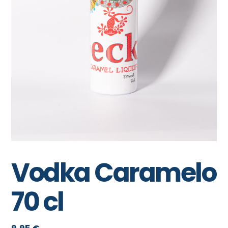
Vodka Caramelo
70 cl