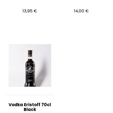
13,95
€
14,00
€
Vodka Eristoff 70cl
Black