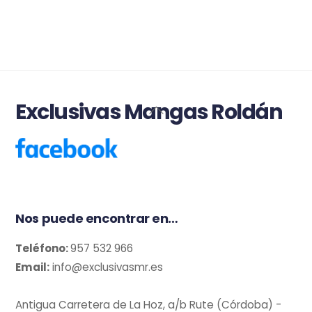
Exclusivas Mangas Roldán
Back
To
Top
Nos puede encontrar en…
Teléfono:
957 532 966
Email:
info@exclusivasmr.es
Antigua Carretera de La Hoz, a/b Rute (Córdoba) -