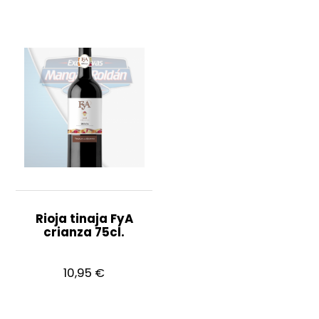
Rioja tinaja FyA
crianza 75cl.
10,95
€