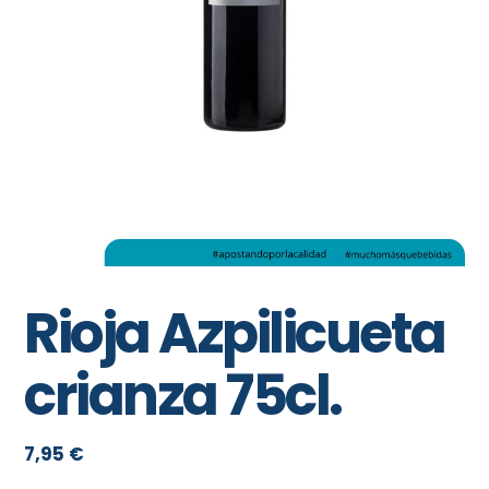
Rioja Azpilicueta
crianza 75cl.
7,95
€