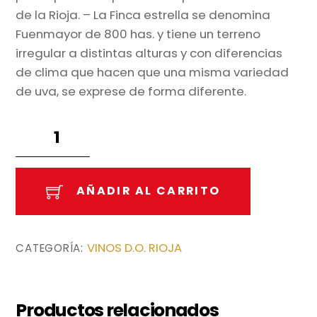
de la Rioja. – La Finca estrella se denomina
Fuenmayor de 800 has. y tiene un terreno
irregular a distintas alturas y con diferencias
de clima que hacen que una misma variedad
de uva, se exprese de forma diferente.
Rioja
Azpilicueta
crianza
75cl.
AÑADIR AL CARRITO
cantidad
VINOS D.O. RIOJA
CATEGORÍA:
Productos relacionados