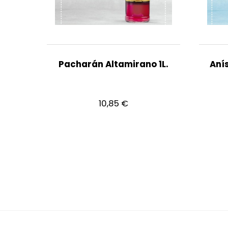
Pacharán Altamirano 1L.
Anís
10,85
€