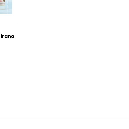
mirano