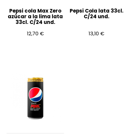
Pepsi cola Max Zero
Pepsi Cola lata 33cl.
azúcar a la lima lata
C/24 und.
33cl. C/24 und.
12,70
€
13,10
€