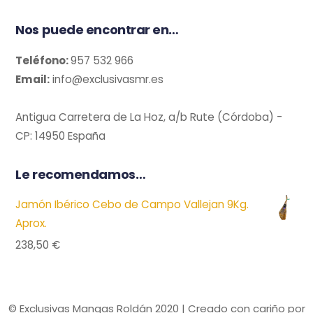
Nos puede encontrar en…
Teléfono:
957 532 966
Email:
info@exclusivasmr.es
Antigua Carretera de La Hoz, a/b Rute (Córdoba) -
CP: 14950 España
Le recomendamos…
Jamón Ibérico Cebo de Campo Vallejan 9Kg.
Aprox.
238,50
€
© Exclusivas Mangas Roldán 2020 | Creado con cariño por