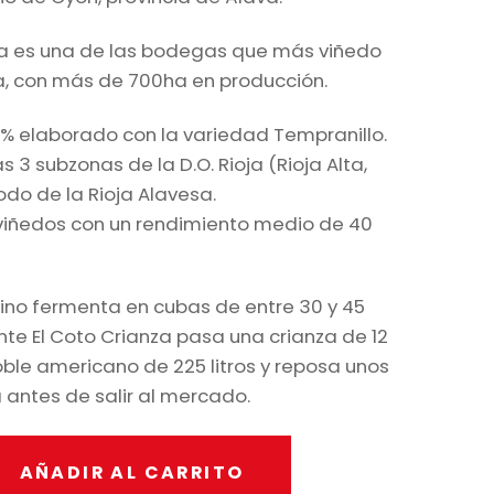
ja es una de las bodegas que más viñedo
ja, con más de 700ha en producción.
0% elaborado con la variedad Tempranillo.
 3 subzonas de la D.O. Rioja (Rioja Alta,
odo de la Rioja Alavesa.
 viñedos con un rendimiento medio de 40
vino fermenta en cubas de entre 30 y 45
te El Coto Crianza pasa una crianza de 12
ble americano de 225 litros y reposa unos
 antes de salir al mercado.
AÑADIR AL CARRITO