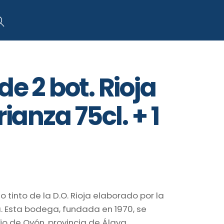
art
Search
e 2 bot. Rioja
rianza 75cl. + 1
o tinto de la D.O. Rioja elaborado por la
. Esta bodega, fundada en 1970, se
io de Oyón, provincia de Álava.