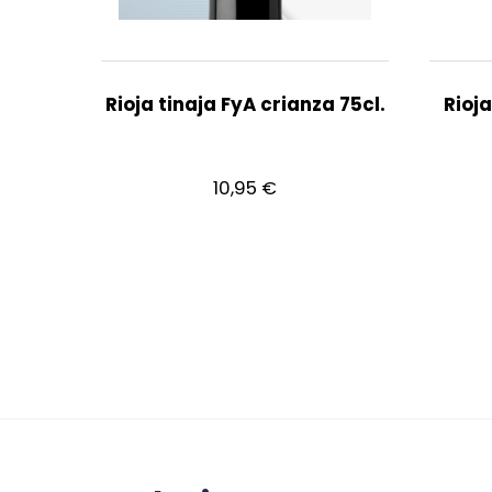
Rioja tinaja FyA crianza 75cl.
Rioj
10,95
€