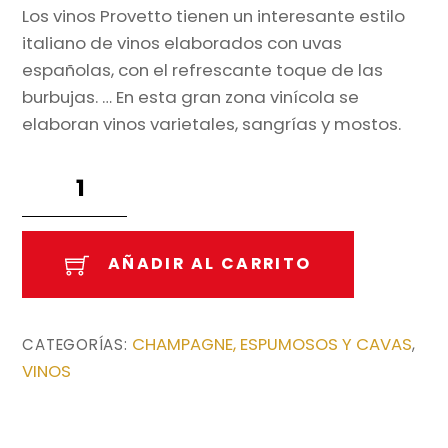
Los vinos Provetto tienen un interesante estilo
italiano de vinos elaborados con uvas
españolas, con el refrescante toque de las
burbujas. … En esta gran zona vinícola se
elaboran vinos varietales, sangrías y mostos.
Espumoso
Provetto
75cl.
cantidad
AÑADIR AL CARRITO
CHAMPAGNE, ESPUMOSOS Y CAVAS
CATEGORÍAS:
,
VINOS