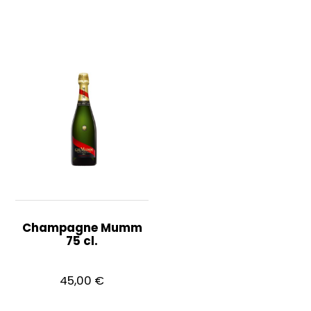
Champagne Mumm
75 cl.
45,00
€