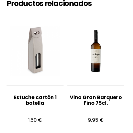
Productos relacionados
Estuche cartón 1
Vino Gran Barquero
botella
Fino 75cl.
1,50
€
9,95
€