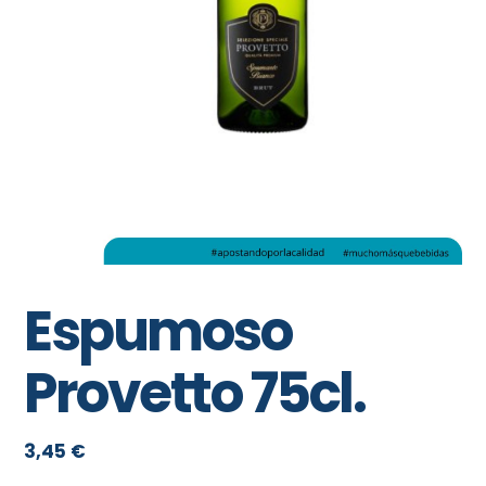
Espumoso
Provetto 75cl.
3,45
€