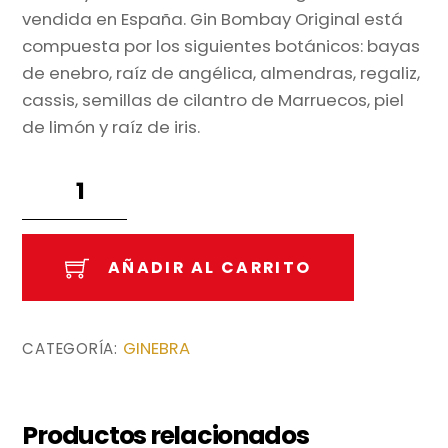
vendida en España. Gin Bombay Original está
compuesta por los siguientes botánicos: bayas
de enebro, raíz de angélica, almendras, regaliz,
cassis, semillas de cilantro de Marruecos, piel
de limón y raíz de iris.
Bombay
70cl
cantidad
AÑADIR AL CARRITO
GINEBRA
CATEGORÍA:
Productos relacionados