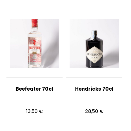
Beefeater 70cl
Hendricks 70cl
13,50
€
28,50
€