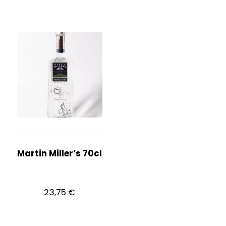
Martin Miller’s 70cl
23,75
€