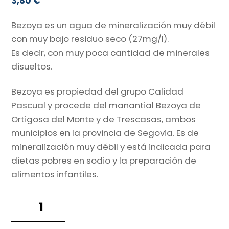
3,80
€
Bezoya es un agua de mineralización muy débil
con muy bajo residuo seco (27mg/l).
Es decir, con muy poca cantidad de minerales
disueltos.
Bezoya es propiedad del grupo Calidad
Pascual y procede del manantial Bezoya de
Ortigosa del Monte y de Trescasas, ambos
municipios en la provincia de Segovia. Es de
mineralización muy débil y está indicada para
dietas pobres en sodio y la preparación de
alimentos infantiles.
Bezoya
1,5L.
pack