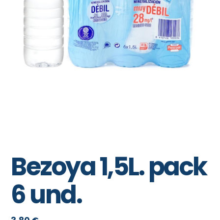
Bezoya 1,5L. pack
6 und.