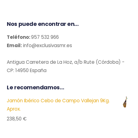
Nos puede encontrar en…
Teléfono:
957 532 966
Email:
info@exclusivasmr.es
Antigua Carretera de La Hoz, a/b Rute (Córdoba) -
CP: 14950 España
Le recomendamos…
Jamón Ibérico Cebo de Campo Vallejan 9Kg.
Aprox.
238,50
€