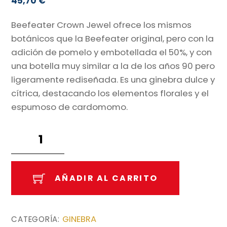
45,70
€
Beefeater Crown Jewel ofrece los mismos
botánicos que la Beefeater original, pero con la
adición de pomelo y embotellada el 50%, y con
una botella muy similar a la de los años 90 pero
ligeramente rediseñada. Es una ginebra dulce y
cítrica, destacando los elementos florales y el
espumoso de cardomomo.
Beefeater
Crown
Jewel
70cl.
AÑADIR AL CARRITO
cantidad
GINEBRA
CATEGORÍA: