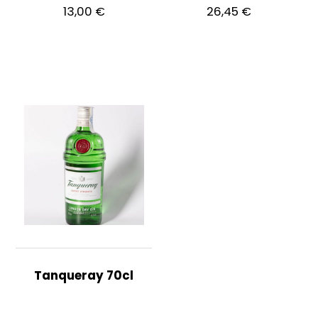
13,00
€
26,45
€
Tanqueray 70cl