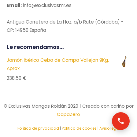
Email:
info@exclusivasmr.es
Antigua Carretera de La Hoz, a/b Rute (Córdoba) -
CP: 14950 España
Le recomendamos…
Jamón Ibérico Cebo de Campo Vallejan 9Kg.
Aprox.
238,50
€
© Exclusivas Mangas Roldán 2020 | Creado con cariño por
CapaZero
Política de privacidad
|
Política de cookies
|
Aviso legal